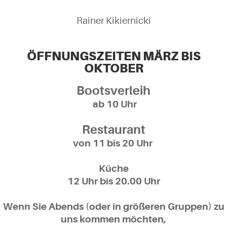
Rainer Kikiernicki
ÖFFNUNGSZEITEN MÄRZ BIS
OKTOBER
Sehnsucht
Bootsverleih
ab 10 Uhr
FÜHLEN
Restaurant
von 11 bis 20 Uhr
GROSSES KINO AM ACHTERWASSER
Küche
12 Uhr bis 20.00 Uhr
Wenn Sie Abends (oder in größeren Gruppen) zu
uns kommen möchten,