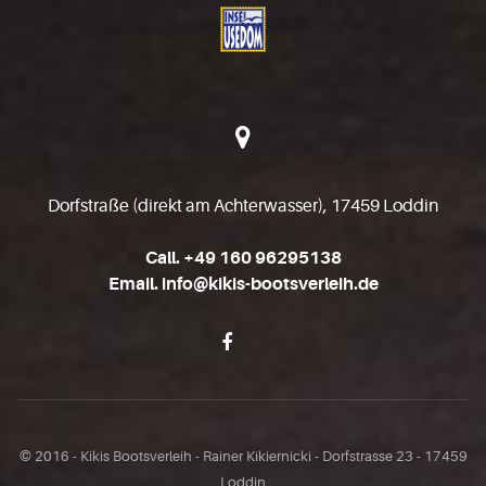
Dorfstraße (direkt am Achterwasser), 17459 Loddin
Call. +49 160 96295138
Email. info@kikis-bootsverleih.de
© 2016 - Kikis Bootsverleih - Rainer Kikiernicki - Dorfstrasse 23 - 17459
Loddin