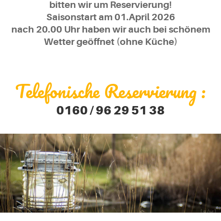
bitten wir um Reservierung!
Saisonstart am 01.April 2026
Freiheit
nach 20.00 Uhr haben wir auch bei schönem
Wetter geöffnet (ohne Küche)
ERFAHREN
Telefonische Reservierung :
WERDEN SIE ZUM ABENTEURER
0160 / 96 29 51 38
Entspannung