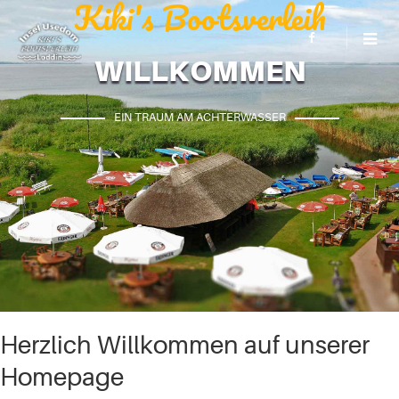
Kiki's Bootsverleih
WILLKOMMEN
EIN TRAUM AM ACHTERWASSER
Tradition
Herzlich Willkommen auf unserer
Homepage
ERLEBEN